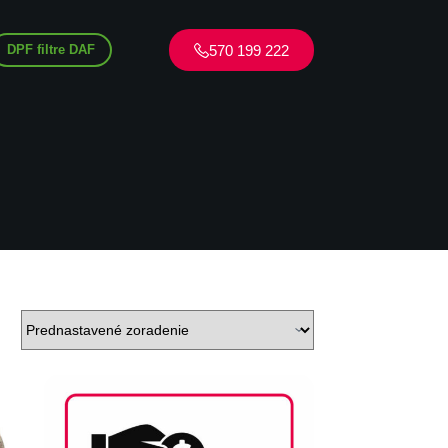
570 199 222
DPF filtre DAF