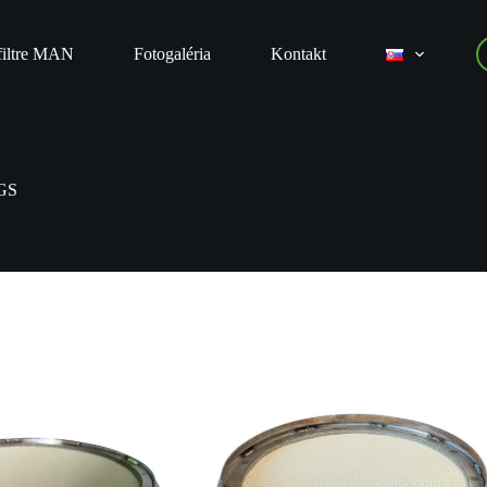
filtre MAN
Fotogaléria
Kontakt
GS