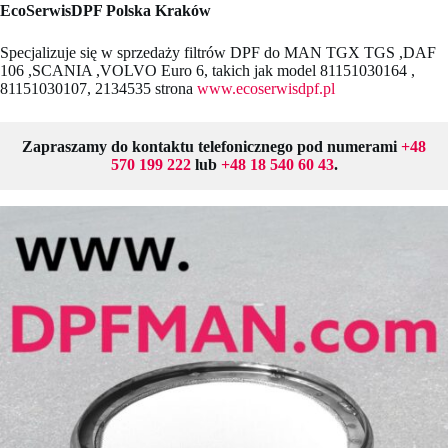
EcoSerwisDPF Polska Kraków
Specjalizuje się w sprzedaży filtrów DPF do MAN TGX TGS ,DAF
106 ,SCANIA ,VOLVO Euro 6, takich jak model 81151030164 ,
81151030107, 2134535 strona
www.ecoserwisdpf.pl
Zapraszamy do kontaktu telefonicznego pod numerami
+48
570 199 222
lub
+48 18 540 60 43
.