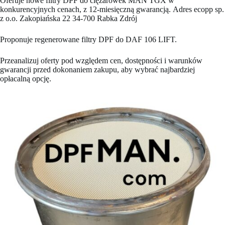
Oferuje nowe filtry DPF do ciężarówek MAN TGX w
konkurencyjnych cenach, z 12-miesięczną gwarancją. Adres ecopp sp.
z o.o. Zakopiańska 22 34-700 Rabka Zdrój
Proponuje regenerowane filtry DPF do DAF 106 LIFT.
Przeanalizuj oferty pod względem cen, dostępności i warunków
gwarancji przed dokonaniem zakupu, aby wybrać najbardziej
opłacalną opcję.