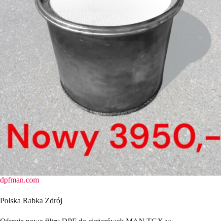
dpfman.com
Polska Rabka Zdrój