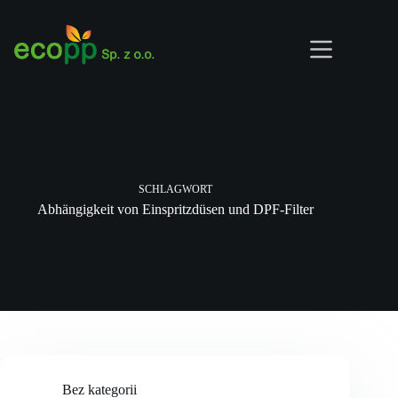
Zum
Inhalt
springen
SCHLAGWORT
Abhängigkeit von Einspritzdüsen und DPF-Filter
Bez kategorii